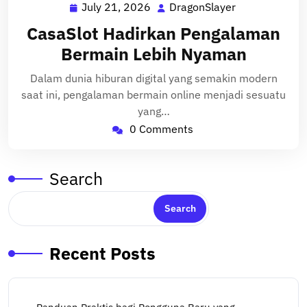
July 21, 2026
DragonSlayer
July
DragonSlayer
21,
CasaSlot Hadirkan Pengalaman
2026
Bermain Lebih Nyaman
Dalam dunia hiburan digital yang semakin modern
saat ini, pengalaman bermain online menjadi sesuatu
yang…
0 Comments
Search
Search
Recent Posts