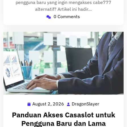
pengguna baru yang ingin mengakses cabe777
alternatif? Artikel ini hadir…
0 Comments
August 2, 2026
DragonSlayer
August
DragonSlayer
2,
Panduan Akses Casaslot untuk
2026
Pengguna Baru dan Lama