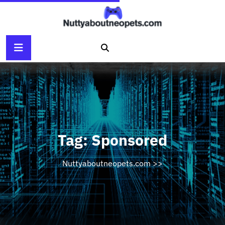
Skip
to
content
Tag:
Sponsored
Nuttyaboutneopets.com
>>