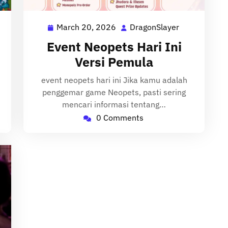
March 20, 2026
DragonSlayer
gonSlayer
March
DragonSlaye
20,
Event Neopets Hari Ini
2026
Versi Pemula
event neopets hari ini Jika kamu adalah
penggemar game Neopets, pasti sering
mencari informasi tentang…
0 Comments