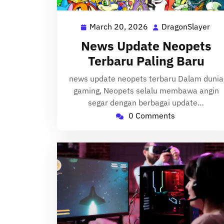
March 20, 2026
DragonSlayer
March
Dra
20,
News Update Neopets
2026
Terbaru Paling Baru
news update neopets terbaru Dalam dunia
gaming, Neopets selalu membawa angin
segar dengan berbagai update…
0 Comments