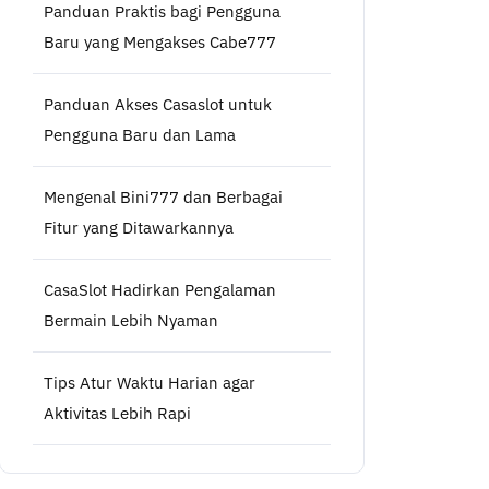
Panduan Praktis bagi Pengguna
r
Baru yang Mengakses Cabe777
Panduan Akses Casaslot untuk
Pengguna Baru dan Lama
Mengenal Bini777 dan Berbagai
Fitur yang Ditawarkannya
CasaSlot Hadirkan Pengalaman
Bermain Lebih Nyaman
Tips Atur Waktu Harian agar
Aktivitas Lebih Rapi