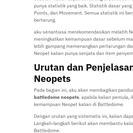
punya statistik yang baik. Statistik dasar yan
Points, dan Movement. Semua statistik ini 
bertarung.
aku senantiasa merekomendasikan melatih Ne
meningkatkan kemampuan dasar sebelum masuk
lebih gampang memenangkan pertarungan dan 
Neopet kalian punya senjata dan item penye
Urutan dan Penjelasa
Neopets
Pada bagian ini, aku akan membagikan pandu
battledome neopets
. apabila kalian pemula, 
kemampuan Neopet kalian di Battledome.
Dengan urutan yang sistematis ini, kalian dapa
Langkah-langkah berikut akan membantu kalian
Battledome.