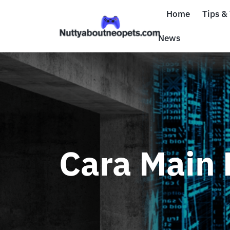
Skip
Home
Tips & 
to
content
News
Cara Main