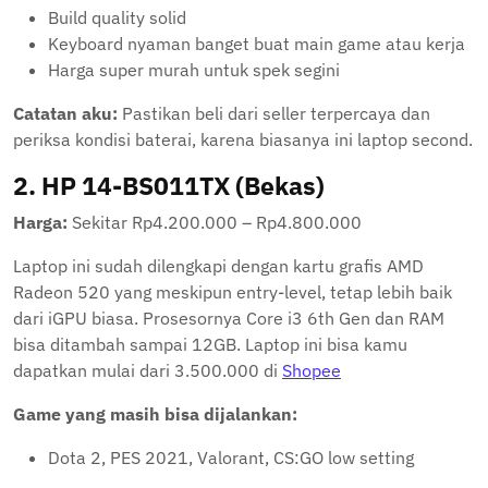
Build quality solid
Keyboard nyaman banget buat main game atau kerja
Harga super murah untuk spek segini
Catatan aku:
Pastikan beli dari seller terpercaya dan
periksa kondisi baterai, karena biasanya ini laptop second.
2.
HP 14-BS011TX (Bekas)
Harga:
Sekitar Rp4.200.000 – Rp4.800.000
Laptop ini sudah dilengkapi dengan kartu grafis AMD
Radeon 520 yang meskipun entry-level, tetap lebih baik
dari iGPU biasa. Prosesornya Core i3 6th Gen dan RAM
bisa ditambah sampai 12GB. Laptop ini bisa kamu
dapatkan mulai dari 3.500.000 di
Shopee
Game yang masih bisa dijalankan:
Dota 2, PES 2021, Valorant, CS:GO low setting