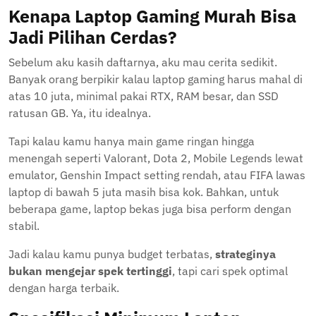
Kenapa Laptop Gaming Murah Bisa
Jadi Pilihan Cerdas?
Sebelum aku kasih daftarnya, aku mau cerita sedikit.
Banyak orang berpikir kalau laptop gaming harus mahal di
atas 10 juta, minimal pakai RTX, RAM besar, dan SSD
ratusan GB. Ya, itu idealnya.
Tapi kalau kamu hanya main game ringan hingga
menengah seperti Valorant, Dota 2, Mobile Legends lewat
emulator, Genshin Impact setting rendah, atau FIFA lawas
laptop di bawah 5 juta masih bisa kok. Bahkan, untuk
beberapa game, laptop bekas juga bisa perform dengan
stabil.
Jadi kalau kamu punya budget terbatas,
strateginya
bukan mengejar spek tertinggi
, tapi cari spek optimal
dengan harga terbaik.