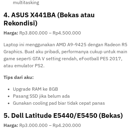
multitasking
4.
ASUS X441BA (Bekas atau
Rekondisi)
Harga:
Rp3.800.000 – Rp4.500.000
Laptop ini menggunakan AMD A9-9425 dengan Radeon R5
Graphics. Buat aku pribadi, performanya cukup untuk main
game seperti GTA V setting rendah, eFootball PES 2017,
atau emulator PS2.
Tips dari aku:
Upgrade RAM ke 8GB
Pasang SSD jika belum ada
Gunakan cooling pad biar tidak cepat panas
5.
Dell Latitude E5440/E5450 (Bekas)
Harga:
Rp3.000.000 – Rp4.200.000