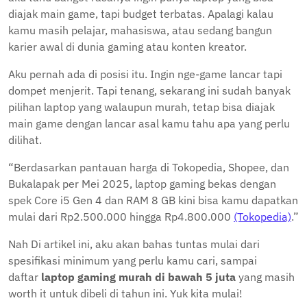
diajak main game, tapi budget terbatas. Apalagi kalau
kamu masih pelajar, mahasiswa, atau sedang bangun
karier awal di dunia gaming atau konten kreator.
Aku pernah ada di posisi itu. Ingin nge-game lancar tapi
dompet menjerit. Tapi tenang, sekarang ini sudah banyak
pilihan laptop yang walaupun murah, tetap bisa diajak
main game dengan lancar asal kamu tahu apa yang perlu
dilihat.
“Berdasarkan pantauan harga di Tokopedia, Shopee, dan
Bukalapak per Mei 2025, laptop gaming bekas dengan
spek Core i5 Gen 4 dan RAM 8 GB kini bisa kamu dapatkan
mulai dari Rp2.500.000 hingga Rp4.800.000
(Tokopedia)
.”
Nah Di artikel ini, aku akan bahas tuntas mulai dari
spesifikasi minimum yang perlu kamu cari, sampai
daftar
laptop gaming murah di bawah 5 juta
yang masih
worth it untuk dibeli di tahun ini. Yuk kita mulai!