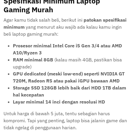
Spesifikasi Minimum Laptop
Gaming Murah
Agar kamu tidak salah beli, berikut ini
patokan spesifikasi
minimum
yang menurut aku wajib ada kalau kamu ingin
beli laptop gaming murah:
Prosesor minimal Intel Core i5 Gen 3/4 atau AMD
A10/Ryzen 3
RAM minimal 8GB
(kalau masih 4GB, pastikan bisa
upgrade)
GPU dedicated (meski low-end) seperti NVIDIA GT
720M, Radeon R5 atau pakai iGPU bawaan AMD
Storage SSD 128GB lebih baik dari HDD 1TB dalam
hal kecepatan
Layar minimal 14 inci dengan resolusi HD
Untuk harga di bawah 5 juta, tentu sebagian harus
kompromi. Tapi yang penting, laptop bisa jalanin game dan
tidak ngelag di penggunaan harian.