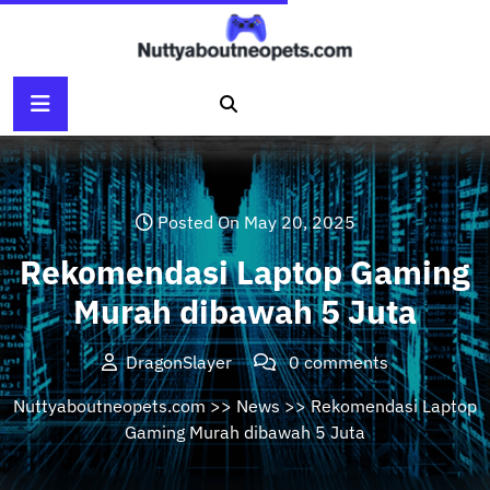
Skip
to
content
Posted On May 20, 2025
Rekomendasi Laptop Gaming
Murah dibawah 5 Juta
DragonSlayer
0 comments
Nuttyaboutneopets.com
>>
News
>> Rekomendasi Laptop
Gaming Murah dibawah 5 Juta