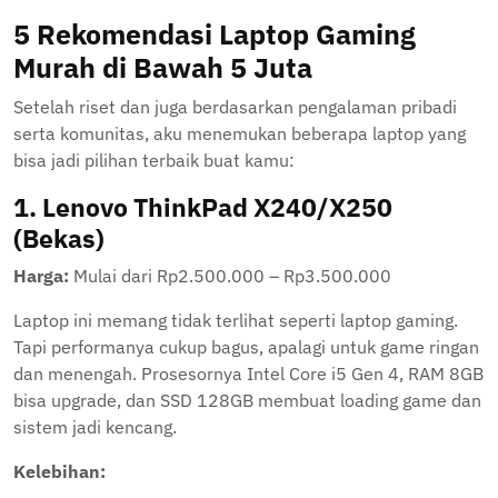
5 Rekomendasi Laptop Gaming
Murah di Bawah 5 Juta
Setelah riset dan juga berdasarkan pengalaman pribadi
serta komunitas, aku menemukan beberapa laptop yang
bisa jadi pilihan terbaik buat kamu:
1.
Lenovo ThinkPad X240/X250
(Bekas)
Harga:
Mulai dari Rp2.500.000 – Rp3.500.000
Laptop ini memang tidak terlihat seperti laptop gaming.
Tapi performanya cukup bagus, apalagi untuk game ringan
dan menengah. Prosesornya Intel Core i5 Gen 4, RAM 8GB
bisa upgrade, dan SSD 128GB membuat loading game dan
sistem jadi kencang.
Kelebihan: