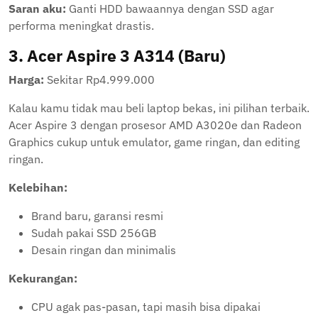
Saran aku:
Ganti HDD bawaannya dengan SSD agar
performa meningkat drastis.
3.
Acer Aspire 3 A314 (Baru)
Harga:
Sekitar Rp4.999.000
Kalau kamu tidak mau beli laptop bekas, ini pilihan terbaik.
Acer Aspire 3 dengan prosesor AMD A3020e dan Radeon
Graphics cukup untuk emulator, game ringan, dan editing
ringan.
Kelebihan:
Brand baru, garansi resmi
Sudah pakai SSD 256GB
Desain ringan dan minimalis
Kekurangan:
CPU agak pas-pasan, tapi masih bisa dipakai